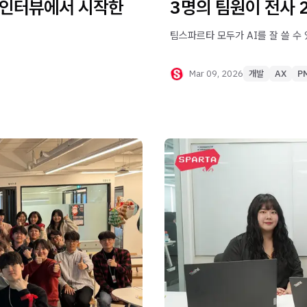
 인터뷰에서 시작한
3명의 팀원이 전사 
팀스파르타 모두가 AI를 잘 쓸 수 
Mar 09, 2026
개발
AX
P