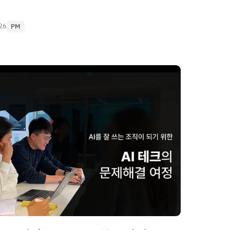
026
PM