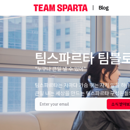
|
Blog
팀스파르타 팀블
"누구나 큰일 낼 수 있어"
팀스파르타는 저마다 가슴 뛰는 자기 일을 하나
큰일 내는 세상을 만드는 팀스파르타 구성원들의
소식 받아