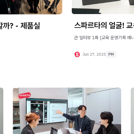
스파르타의 얼굴! 
까? - 제품실
큰 일터뷰 1화 [교육 운영기획 매
Jun 27, 2025
PM