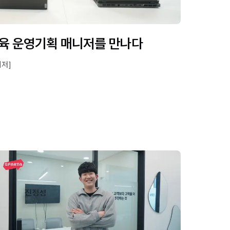
교육 운영기획 매니저를 만나다
니저]