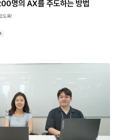
200명의 AX를 주도하는 방법
있도록!
M