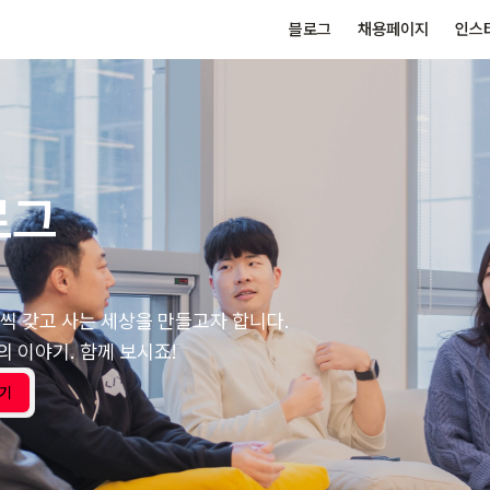
블로그
채용페이지
인스
로그
씩 갖고 사는 세상을 만들고자 합니다.
 이야기. 함께 보시죠!
보기