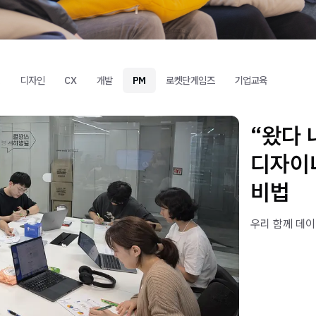
팅
디자인
CX
개발
PM
로켓단게임즈
기업교육
“왔다 
디자이
비법
우리 함께 데이