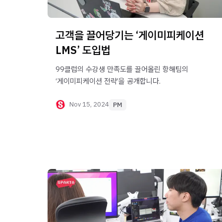
고객을 끌어당기는 ‘게이미피케이션
LMS’ 도입법
99클럽의 수강생 만족도를 끌어올린 항해팀의
‘게이미피케이션 전략’을 공개합니다.
Nov 15, 2024
PM