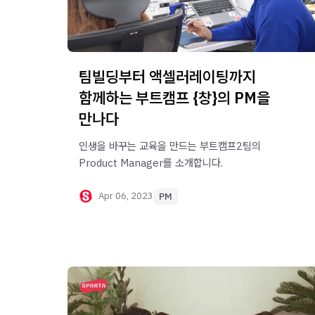
팀빌딩부터 액셀러레이팅까지
함께하는 부트캠프 {창}의 PM을
만나다
인생을 바꾸는 교육을 만드는 부트캠프2팀의
Product Manager를 소개합니다.
Apr 06, 2023
PM