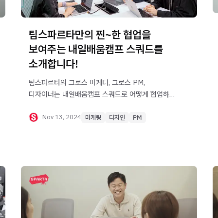
팀스파르타만의 찐~한 협업을
보여주는 내일배움캠프 스쿼드를
소개합니다!
팀스파르타의 그로스 마케터, 그로스 PM,
디자이너는 내일배움캠프 스쿼드로 어떻게 협업하고
있을까요?
Nov 13, 2024
마케팅
디자인
PM