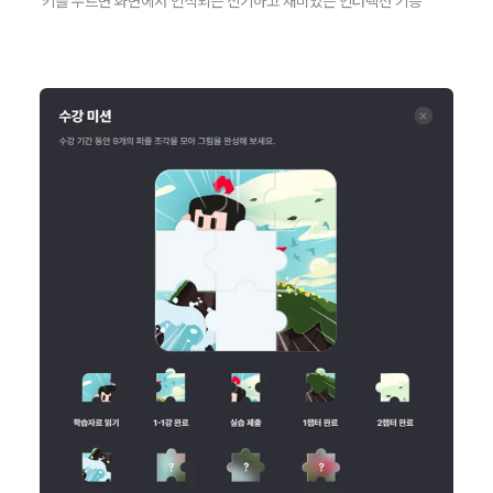
키를 누르면 화면에서 인식되는 신기하고 재미있는 인터렉션 기능