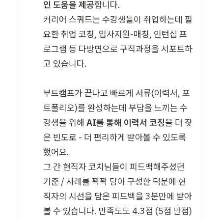
인 도움을 제공
합니다.

커리어 스쿼드는 수강생들이 취업하는데 필
요한 취업 코칭, 입사지원-매칭, 인턴십 프
로그램 등 다방면으로 구직과정을 서포트하
고 있습니다. 

부트캠프가 끝나고 빠르게 서류(이력서, 포
트폴리오)를 완성하는데 부담을 느끼는 수
강생을 위해 
AI를 통해 이력서 코칭
을 더 잦
은 빈도로 - 더 편리하게 받아볼 수 있도록 
했어요. 

그 간 현직자 코치님들이 피드백해주셨던 
기준 / 사례를 꽉꽉 담아 구성한 덕분에 현
직자의 시선을 담은 피드백을 3분만에 받아
볼 수 있습니다. 만족도도 4.3점 (5점 만점) 