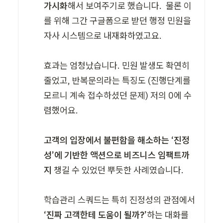
가시화
해서 보여주기로 했습니다.  물론 이
를 위해 그간 구글폼으로 받던 행정 민원을 
자사 시스템으로 내재화하였고요.

효과는 엄청났습니다. 민원 발생도 확연히 
줄었고, 반복문의라는 특징도 (진행단계를 
모르니 계속 접수하셨던 문제) 저의 0에 수
렴했어요. 

고객의 입장에서 불편함을 해소하는 ‘진정
성’에 기반한 액션으로 비즈니스 임팩트까
지
 챙길 수 있었던 뿌듯한 사례였습니다. 

학습관리 스쿼드는 특히 진정성의 관점에서 
‘진짜 고객한테 도움이 될까?’
하는 대화를 