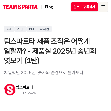
|
Blog
블로그 구독하기
Ope
CX
개발
PM
디자인
팀스파르타 제품 조직은 어떻게
일할까? - 제품실 2025년 송년회
엿보기 (1탄)
치열했던 2025년, 숫자와 순간으로 돌아보다
팀스파르타
Feb 13, 2026