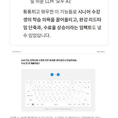
통통튀고 와우한 이 기능들로 
시니어 수강
생의 학습 의욕을 끌어올리고, 완강 리드타
임 단축과, 수료율 상승이라는 임팩트
도 낼 
수 있었답니다. 