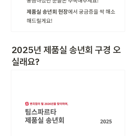
궁금하셨던 분들은 주목해주세요!
제품실 송년회 현장
에서 궁금증을 싹 해소
해드릴게요!
2025년 제품실 송년회 구경 오
실래요?