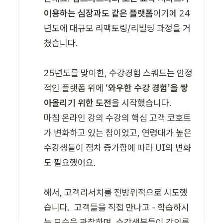
이용하는 심장과도 같은 플랫폼
이기에 24
년도에 대규모 리팩토링/리빌딩 과정을 거
쳤습니다. 

25년도를 맞이한, 수강경험 스쿼드는 안정
적인 플랫폼 위에 
‘와우한 수강 경험’을 쌓
아올리기 위한 도전
을 시작했습니다. 

마침 온라인 강의 수강의 핵심 고객 코호트
가 변화하고 있는 참이었고, 연령대가 높은 
수강생들이 점차 증가함에 따라 UI의 변화
도 필요했어요. 

해서, 고객리서치를 전방위적으로 시도했
습니다.  고객들을 직접 만나고 - 학습하시
는 모습을 관찰하며, 수강생분들이 강의를 