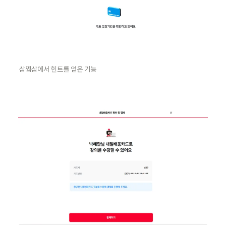
삼쩜삼에서 힌트를 얻은 기능