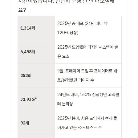
시간이었습니다. 간단히 구경 한 번 해보실래
요?
2025년 총 배포 (24년 대비 약 
1,314회
120% 성장)
2025년 도입했던 디자인시스템에 쌓
6,498개
은 요소 
9월, 프레이머 도입 후 프레이머로 배
252회
포/실험했던 페이지 수
24년도 대비, 160% 성장했던 고객센
31,936건
터 문의량 
2025년 봄에, 처음 도입해서 현재 돌
92개
아가고 있는 E2E 테스트 수 