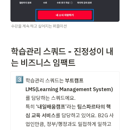
수강을 계속 하고 싶어지는 퍼즐미션
학습관리 스쿼드 - 진정성이 내
는 비즈니스 임팩트
3️⃣
학습관리 스쿼드는 
부트캠프 
LMS(Learning Management System)
를 담당하는 스쿼드에요. 

특히 
‘내일배움캠프’
라는 
팀스파르타의 핵
심 교육 서비스
를 담당하고 있어요. B2G 사
업인만큼, 정부/행정과도 밀접하게 일하고 