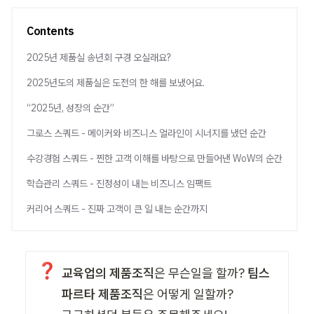
Contents
2025년 제품실 송년회 구경 오실래요?
2025년도의 제품실은 도전의 한 해를 보냈어요.
“2025년, 성장의 순간”
그로스 스쿼드 - 메이커와 비즈니스 얼라인이 시너지를 냈던 순간
수강경험 스쿼드 - 찐한 고객 이해를 바탕으로 만들어낸 WoW의 순간
학습관리 스쿼드 - 진정성이 내는 비즈니스 임팩트
커리어 스쿼드 - 진짜 고객이 큰 일 내는 순간까지
❓
교육업의 제품조직
은 무슨일을 할까? 
팀스
파르타 제품조직
은 어떻게 일할까?
