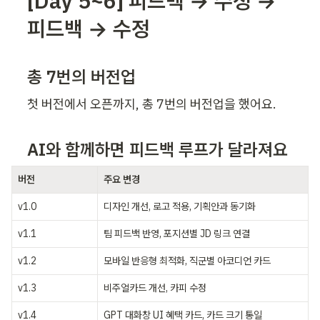
[Day 5~6] 피드백 → 수정 → 
피드백 → 수정
총 7번의 버전업
첫 버전에서 오픈까지, 총 7번의 버전업을 했어요.
AI와 함께하면 피드백 루프가 달라져요
버전
주요 변경
v1.0
디자인 개선, 로고 적용, 기획안과 동기화
v1.1
팀 피드백 반영, 포지션별 JD 링크 연결
v1.2
모바일 반응형 최적화, 직군별 아코디언 카드
v1.3
비주얼카드 개선, 카피 수정
v1.4
GPT 대화창 UI 혜택 카드, 카드 크기 통일