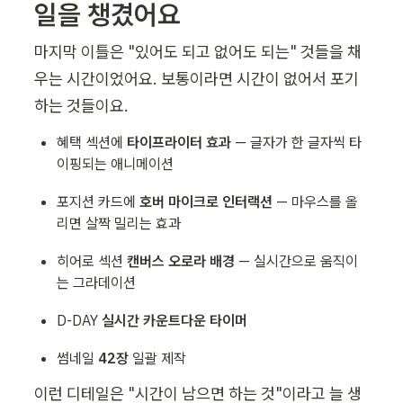
일을 챙겼어요
마지막 이틀은 "있어도 되고 없어도 되는" 것들을 채
우는 시간이었어요. 보통이라면 시간이 없어서 포기
하는 것들이요.
혜택 섹션에 
타이프라이터 효과
 — 글자가 한 글자씩 타
이핑되는 애니메이션
포지션 카드에 
호버 마이크로 인터랙션
 — 마우스를 올
리면 살짝 밀리는 효과
히어로 섹션 
캔버스 오로라 배경
 — 실시간으로 움직이
는 그라데이션
D-DAY 
실시간 카운트다운 타이머
썸네일 
42장
 일괄 제작
이런 디테일은 "시간이 남으면 하는 것"이라고 늘 생