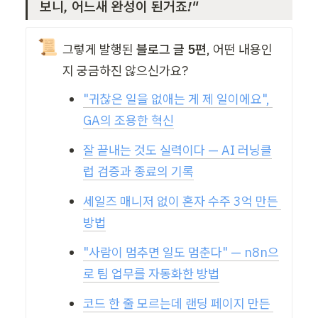
보니, 어느새 완성이 된거죠!"
📜
그렇게 발행된 
블로그 글 5편
, 어떤 내용인
지 궁금하진 않으신가요?
"귀찮은 일을 없애는 게 제 일이에요", 
GA의 조용한 혁신
잘 끝내는 것도 실력이다 — AI 러닝클
럽 검증과 종료의 기록
세일즈 매니저 없이 혼자 수주 3억 만든 
방법
"사람이 멈추면 일도 멈춘다" — n8n으
로 팀 업무를 자동화한 방법
코드 한 줄 모르는데 랜딩 페이지 만든 