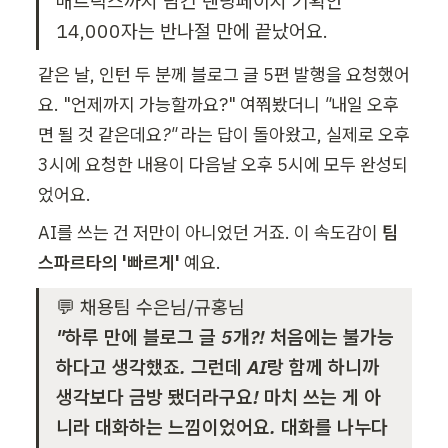
매트릭스까지 담긴 랜딩페이지 기획안 
14,000자는 반나절 만에 끝났어요.
같은 날, 인턴 두 분께 블로그 글 5편 발행을 요청했어
요. "언제까지 가능할까요?" 여쭤봤더니 
"내일 오후
면 될 것 같은데요?"
 라는 답이 돌아왔고, 실제로 오후 
3시에 요청한 내용이 다음날 오후 5시에 모두 완성되
었어요.
AI를 쓰는 건 저만이 아니었던 거죠. 이 속도감이 
팀
스파르타의 '빠르게'
 예요.
"하루 만에 블로그 글 5개?! 처음에는 불가능
하다고 생각했죠. 그런데 AI랑 함께 하니까 
생각보다 금방 됐더라구요! 마치 쓰는 게 아
니라 대화하는 느낌이었어요. 대화를 나누다