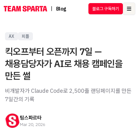
|
Blog
블로그 구독하기
Ope
AX
피플
킥오프부터 오픈까지 7일 —
채용담당자가 AI로 채용 캠페인을
만든 썰
비개발자가 Claude Code로 2,500줄 랜딩페이지를 만든
7일간의 기록
팀스파르타
Mar 20, 2026