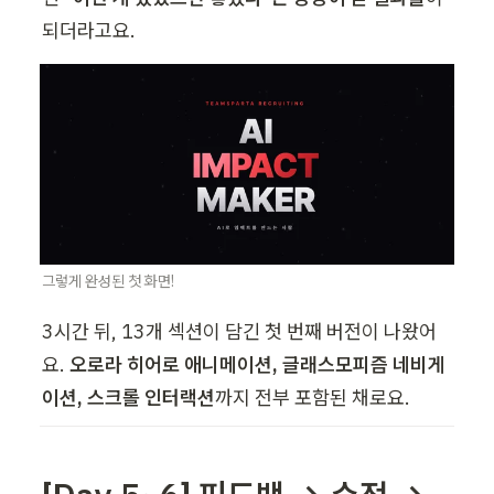
되더라고요.
그렇게 완성된 첫 화면!
3시간 뒤, 13개 섹션이 담긴 첫 번째 버전이 나왔어
요. 
오로라 히어로 애니메이션, 글래스모피즘 네비게
이션, 스크롤 인터랙션
까지 전부 포함된 채로요.