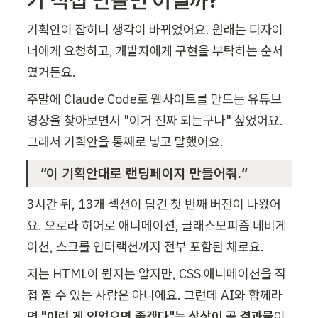
기획안이 잡히니 생각이 바뀌었어요. 원래는 디자이
너에게 요청하고, 개발자에게 구현을 부탁하는 순서
였거든요.
주말에 Claude Code로 웹사이트를 만드는 유튜브 
영상을 찾아보면서 "이거 진짜 되는구나" 싶었어요. 
그래서 기획안을 통째로 넣고 말했어요.
"이 기획안대로 랜딩페이지 만들어줘."
3시간 뒤, 13개 섹션이 담긴 첫 번째 버전이 나왔어
요. 오로라 히어로 애니메이션, 글래스모피즘 네비게
이션, 스크롤 인터랙션까지 전부 포함된 채로요.
저는 HTML이 뭔지는 알지만, CSS 애니메이션을 직
접 짤 수 있는 사람은 아니에요. 그런데 AI와 함께라
면 
"이런 게 있었으면 좋겠다"는 상상이 곧 결과물
이 