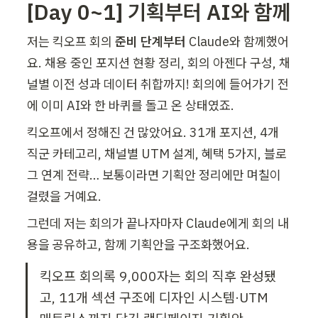
[Day 0~1] 기획부터 AI와 함께
저는 킥오프 회의 
준비 단계부터
 Claude와 함께했어
요. 채용 중인 포지션 현황 정리, 회의 아젠다 구성, 채
널별 이전 성과 데이터 취합까지! 회의에 들어가기 전
에 이미 AI와 한 바퀴를 돌고 온 상태였죠.
킥오프에서 정해진 건 많았어요. 31개 포지션, 4개 
직군 카테고리, 채널별 UTM 설계, 혜택 5가지, 블로
그 연계 전략… 보통이라면 기획안 정리에만 며칠이 
걸렸을 거예요.
그런데 저는 회의가 끝나자마자 Claude에게 회의 내
용을 공유하고, 함께 기획안을 구조화했어요.
킥오프 회의록 9,000자는 회의 직후 완성됐
고, 11개 섹션 구조에 디자인 시스템·UTM 