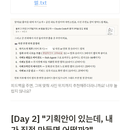
썰.txt
피드백을 주면, 그에 맞춰 사진 위치까지 추천해주더라니까요! 너무 놀
랍지 않나요?
[Day 2] "기획안이 있는데, 내
가 직접 만들면 어떨까?"