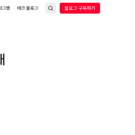
타그램
테크 블로그
블로그 구독하기
내