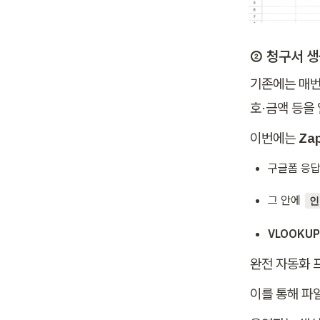
② 청구서 
기존에는 매번
호·금액 등을
이번에는 
Za
구글폼 응답
그 안에 
인
VLOOKUP
완전 자동화 
이를 통해 파