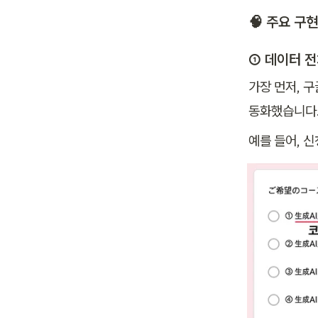
🧠 주요 구
① 데이터 
가장 먼저,
구
동화했습니다
예를 들어, 