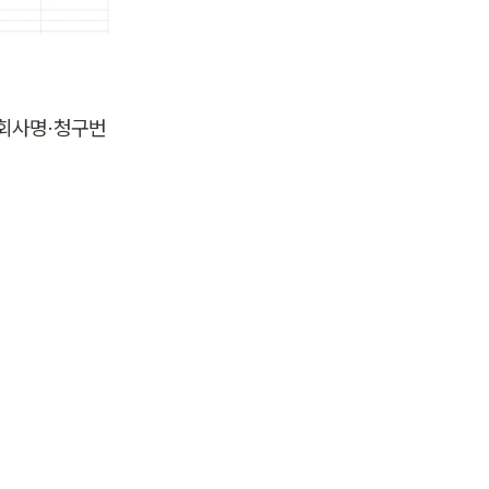
 회사명·청구번