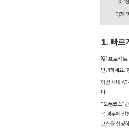
‘
이제 
1. 빠르
💡 프로젝트
안녕하세요. 
이번 사내 AI
다.
“오픈코스”란
은 경우에 신
코스를 신청하