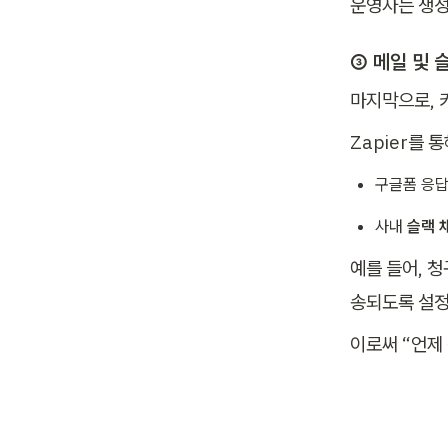
운영자는 생성
③ 메일 및 
마지막으로, 
Zapier를 
구글폼 응답
사내 
슬랙 
예를 들어, 
송되도록 설
이로써 “언제