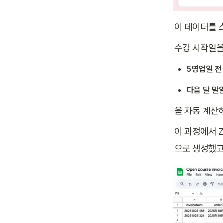
이 데이터를 
수강 시작일을
5영업일 전
다음 달 말
을 자동 계산
이 과정에서 Z
으로 생성했고