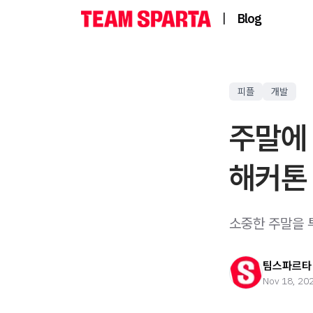
|
Blog
피플
개발
주말에 
해커톤 
소중한 주말을 
팀스파르타
Nov 18, 20