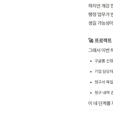
하지만 개강 전
행정 업무가 
생길 가능성이
🚀 프로젝트
그래서 이번 
구글폼 신청
기업 담당자
청구서 파일
청구 내역 
이 네 단계를