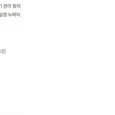
 관리 등의 
일정 누락이 
스인