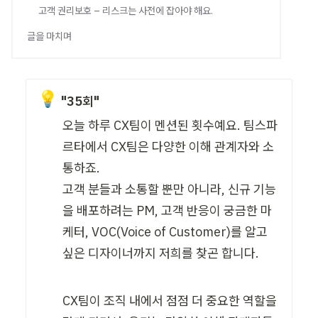
고객 권리보호 – 리스크는 사전에 잡아야 해요.
글을 마치며
💡
"35회"
오늘 하루 CX팀이 멘션된 횟수예요. 팀스파
르타에서 CX팀은 다양한 이해 관계자와 소
통하죠.

고객 분들과 소통할 뿐만 아니라, 신규 기능
을 배포하려는 PM, 고객 반응이 궁금한 마
케터, VOC(Voice of Customer)를 알고 
싶은 디자이너까지 저희를 찾곤 합니다.
CX팀이 조직 내에서 점점 더 중요한 역할을 