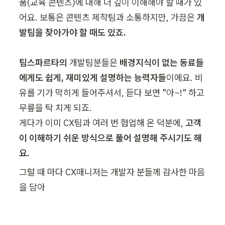
품(교육 콘텐츠)에 대해 더 깊이 이해해야 할 때가 있
어요. 보통은 콘텐츠 제작팀과 소통하지만, 가끔은 
개
발팀을 찾아가야 할 때도 있죠. 

팀스파르타의
 개발팀분들은 
배경지식이 없는 동료들
에게도 쉽게, 재미있게 설명하는 능력자들
이에요. 비
유를 기가 막히게 들어주셔서, 듣다 보면 "아~!" 하고 
무릎을 탁 치게 되죠.  

게다가 이미 CX팀과 여러 번 협업해 온 덕분에, 
고객
이 이해하기 쉬운 방식으로 풀어 설명해 주시기도 해
요.
그럴 때 마다 CX매니저는 개발자 분들께 감사한 마음
을 담아 
