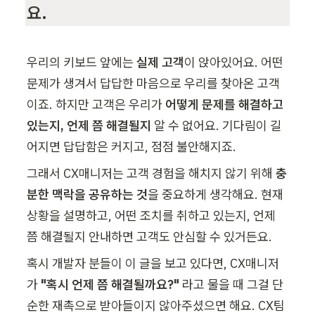
요.
우리의 키보드 앞에는 
실제 고객
이 앉아있어요. 어떤 
문제가 생겨서 답답한 마음으로 우리를 찾아온 고객
이죠. 하지만 고객은 우리가 
어떻게 문제를 해결하고 
있는지, 언제 쯤 해결될지
 알 수 없어요. 기다림이 길
어지면 답답함은 커지고, 점점 불안해지죠.
그래서 CX매니저는 고객 경험을 해치지 않기 위해 
충
분한 맥락을 공유하는 것
을 중요하게 생각해요. 현재 
상황을 설명하고, 어떤 조치를 취하고 있는지, 언제 
쯤 해결될지 안내하면 고객도 안심할 수 있거든요.
혹시 개발자 분들이 이 글을 보고 있다면, CX매니저
가 
"혹시 언제 쯤 해결될까요?"
 라고 물을 때 그걸 단
순한 재촉으로 받아들이지 않아주셨으면 해요. CX팀