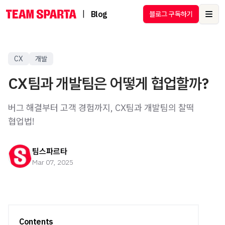
|
Blog
블로그 구독하기
Ope
CX
개발
CX팀과 개발팀은 어떻게 협업할까?
버그 해결부터 고객 경험까지, CX팀과 개발팀의 찰떡
협업법!
팀스파르타
Mar 07, 2025
Contents