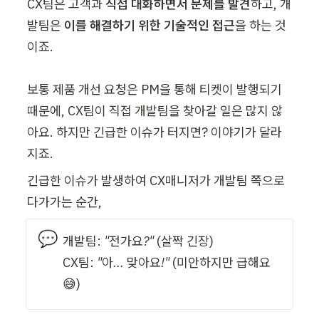
CX팀은 고객과 
직접 대화하면서 문제를 발견
하고, 개
발팀은 
이를 해결하기 위한 기술적인 접근
을 하는 것
이죠.

보통 제품 개선 요청은 PM을 통해 티켓이 발행되기 
때문에, CX팀이 직접 개발팀을 찾아갈 일은 많지 않
아요. 하지만 긴급한 이슈가 터지면? 이야기가 달라
지죠.
긴급한 이슈가 발생하여 CX매니저가 개발팀 쪽으로 
다가가는 순간,
💬
개발팀: 
"전가요?"
 (살짝 긴장)

CX팀: 
"아... 맞아요!"
 (미안하지만 급해요 
😅)