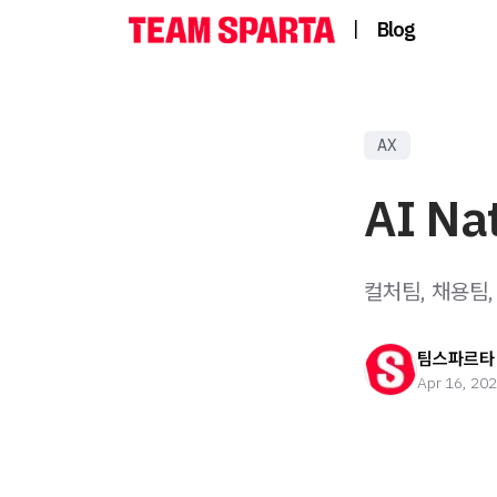
|
Blog
AX
AI N
컬처팀, 채용팀,
팀스파르타
Apr 16, 20