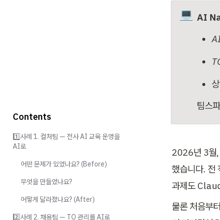
💻
AI N
A
T
상
팀스파
Contents
1️⃣사례 1. 컬처팀 — 전사 AI 교육 운영을
AI로
2026년 3월
어떤 문제가 있었나요? (Before)
했습니다. 전 
무엇을 만들었나요?
과제도 Clau
어떻게 달라졌나요? (After)
물론 처음부터
2️⃣사례 2. 채용팀 — TO 관리를 AI로