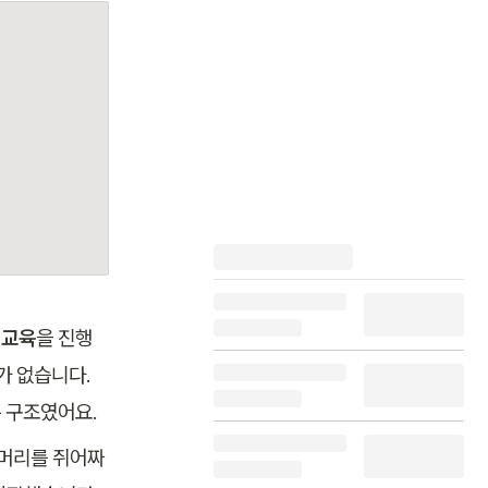
) 교육
을 진행
가 없습니다. 
 구조였어요. 
 머리를 쥐어짜