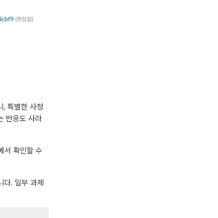
니, 특별한 사정
는 반응도 사라
에서 확인할 수 
다. 일부 과제 