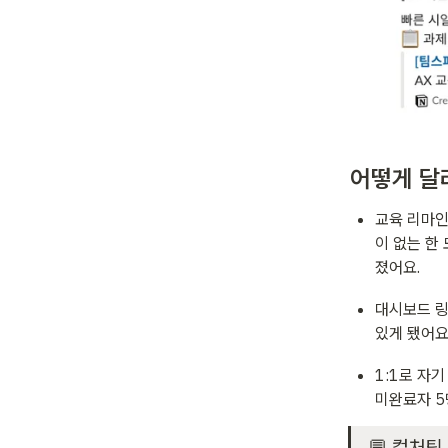
어떻게 달라
교육 리마인
이 없는 한
졌어요.
대시보드 링
있게 됐어요
1:1로 자
미완료자 5