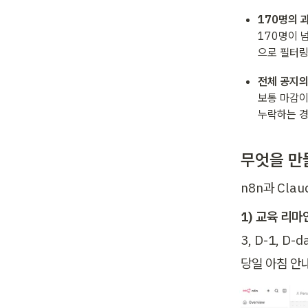
170명의 
170명이 
으로 필터링
전체 공지의
보통 마감이
누락하는 경
무엇을 만
n8n과 Cla
1) 교육 리마
3, D-1, 
당일 아침 안