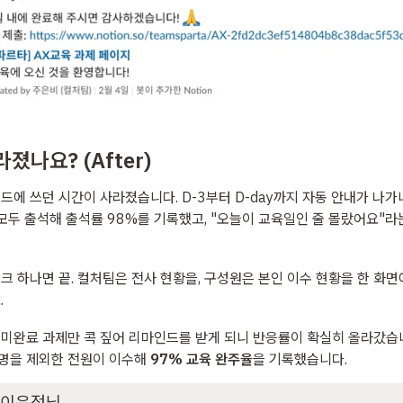
졌나요? (After)
드에 쓰던 시간이 사라졌습니다. D-3부터 D-day까지 자동 안내가 나가
 모두 출석해 출석률 98%를 기록했고, "오늘이 교육일인 줄 몰랐어요"라
크 하나면 끝. 컬처팀은 전사 현황을, 구성원은 본인 이수 현황을 한 화면
.
기 미완료 과제만 콕 짚어 리마인드를 받게 되니 반응률이 확실히 올라갔습니
명을 제외한 전원이 이수해 
97% 교육 완주율
을 기록했습니다.